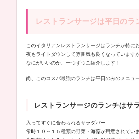
レストランサージは平日のラ
このイタリアンレストランサージはランチが特に
夜もライトダウンして雰囲気も良くなっています
なにがいいのか、一つずつご紹介します！
尚、このコスパ最強のランチは平日のみのメニュ
レストランサージのランチはサ
入ってすぐに合わられるサラダバー！
常時１０～１５種類の野菜・海藻が用意されてい