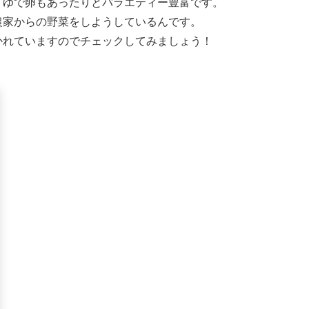
、ゆで卵もあったりとバラエティー豊富です。
農家からの野菜をしようしているんです。
かれていますのでチェックしてみましょう！