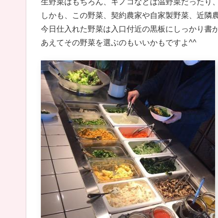
生野菜はもちろん、キノコなどは温野菜だったり
しかも、この野菜、契約農家や自家製野菜、近隣
今日仕入れた野菜は入口付近の黒板にしっかり書
あえてその野菜を選ぶのもいいかもですよ^^