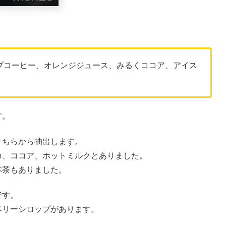
プコーヒー、オレンジジュース、みるくココア、アイス
す。
そちらから抽出します。
カ、ココア、ホットミルクとありました。
本茶もありました。
です。
ベリーシロップがあります。