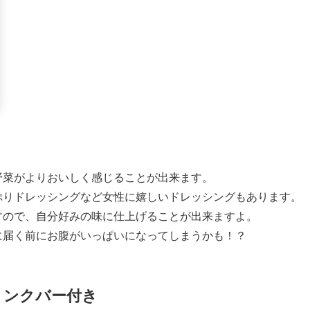
野菜がよりおいしく感じることが出来ます。
ぷりドレッシングなど女性に嬉しいドレッシングもあります。
すので、自分好みの味に仕上げることが出来ますよ。
に届く前にお腹がいっぱいになってしまうかも！？
リンクバー付き