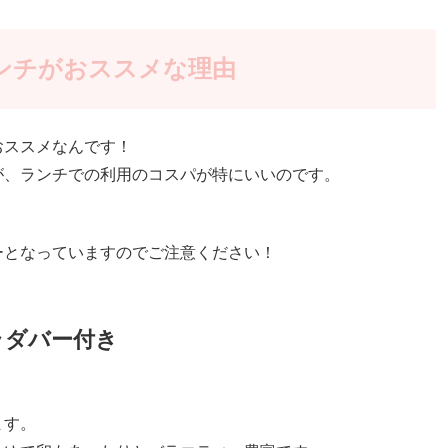
ンチがおススメな理由
おススメなんです！
が、ランチでの利用のコスパが特にいいのです。
ーとなっていますのでご注意ください！
ラダバー付き
ます。